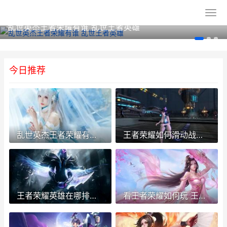
乱世英杰王者荣耀有谁 乱世王者英雄
今日推荐
乱世英杰王者荣耀有谁 乱世王者英雄
王者荣耀如何滑动战绩 王者荣耀如何滑动战绩显示
王者荣耀英雄在哪排名 最新版王者在哪里可以找到英雄排名
看王者荣耀如何玩 王者荣耀如何玩爆小乔最强出装