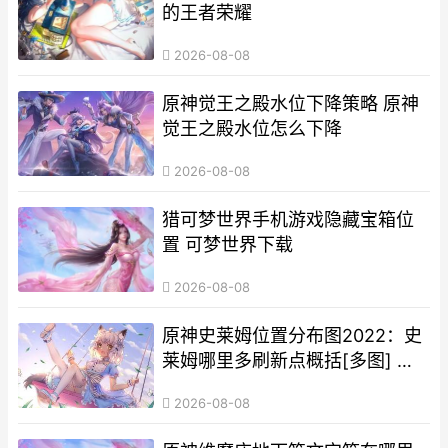
的王者荣耀
2026-08-08
原神觉王之殿水位下降策略 原神
觉王之殿水位怎么下降
2026-08-08
猎可梦世界手机游戏隐藏宝箱位
置 可梦世界下载
2026-08-08
原神史莱姆位置分布图2022：史
莱姆哪里多刷新点概括[多图] 原
神史莱姆哪里多一点-
2026-08-08