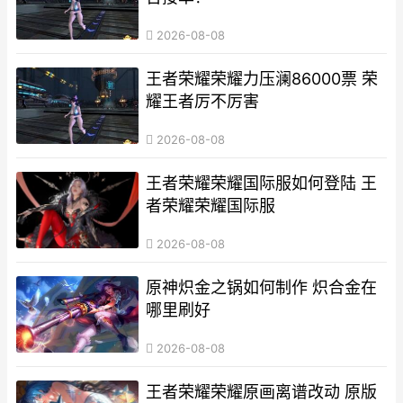
2026-08-08
王者荣耀荣耀力压澜86000票 荣
耀王者厉不厉害
2026-08-08
王者荣耀荣耀国际服如何登陆 王
者荣耀荣耀国际服
2026-08-08
原神炽金之锅如何制作 炽合金在
哪里刷好
2026-08-08
王者荣耀荣耀原画离谱改动 原版