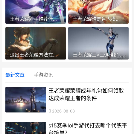
王者荣耀射手推荐什么 王者荣耀射手推荐什么英雄
王者荣耀谁是盲人模式 王者里的盲僧叫啥
退出王者荣耀方法在哪 怎么退出王者教程
王者荣耀三v三选谁好 王者荣耀三v三什么英雄厉害
最新文章
手游资讯
王者荣耀荣耀成年礼包如何领取
达成荣耀王者的条件
2026-08-08
s15赛季lol手游代打去哪个代练平
台接单？